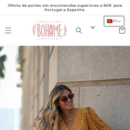
Saltar
Oferta de portes em encomendas superiores a 80€ para
para o
Portugal e Espanha.
conteúdo
PT
Carrinh