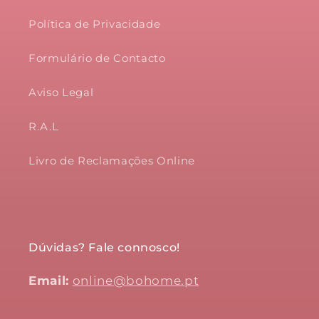
Política de Privacidade
Formulário de Contacto
Aviso Legal
R.A.L
Livro de Reclamações Online
Dúvidas? Fale connosco!
Email:
online@bohome.pt