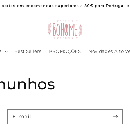
e portes em encomendas superiores a 80€ para Portugal e
a
Best Sellers
PROMOÇÕES
Novidades Alto V
munhos
E-mail