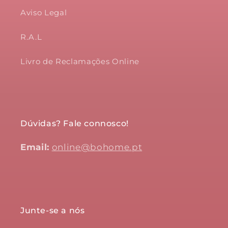
Aviso Legal
R.A.L
Livro de Reclamações Online
Dúvidas? Fale connosco!
Email:
online@bohome.pt
Junte-se a nós