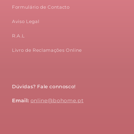
Formulário de Contacto
Aviso Legal
R.A.L
Livro de Reclamações Online
Dúvidas? Fale connosco!
Email:
online@bohome.pt