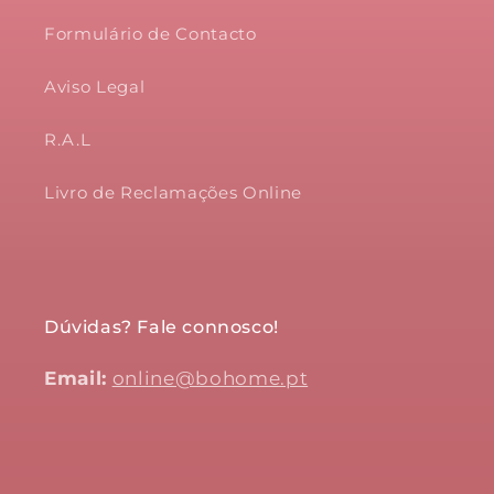
Formulário de Contacto
Aviso Legal
R.A.L
Livro de Reclamações Online
Dúvidas? Fale connosco!
Email:
online@bohome.pt