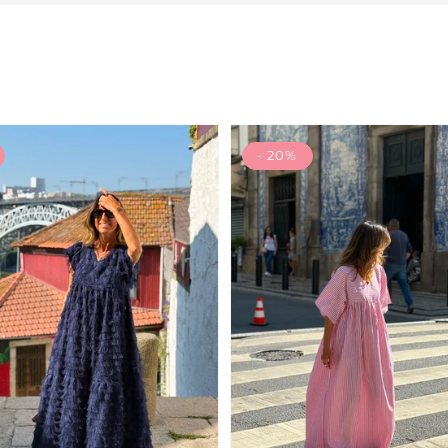
- 20%