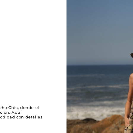
oho Chic, donde el
ación. Aquí
odidad con detalles