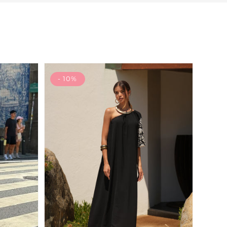
- 10%