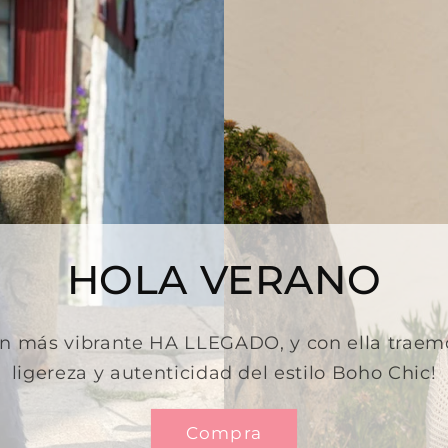
HOLA VERANO
ón más vibrante HA LLEGADO, y con ella traemo
ligereza y autenticidad del estilo Boho Chic!
Compra