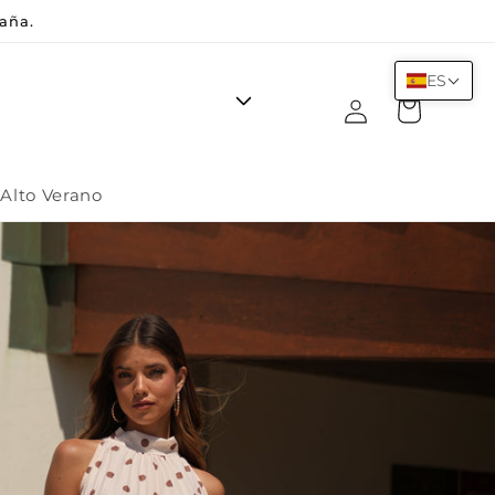
aña.
ES
Iniciar
Carrito
sesión
Alto Verano