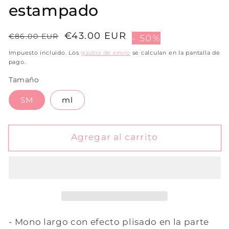
estampado
Precio
Precio
€43.00 EUR
€86.00 EUR
- 50%
habitual
de
Impuesto incluido. Los
gastos de envío
se calculan en la pantalla de
venta
pago.
Tamaño
SM
ml
Agregar al carrito
- Mono largo con efecto plisado en la parte