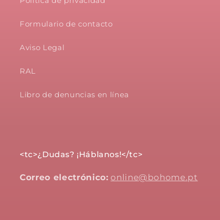
Política de privacidad
Formulario de contacto
Aviso Legal
RAL
Libro de denuncias en línea
<tc>¿Dudas? ¡Háblanos!</tc>
Correo electrónico:
online@bohome.pt