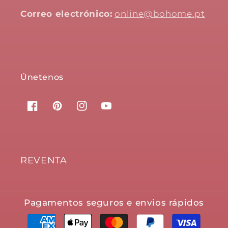
Correo electrónico:
online@bohome.pt
Únetenos
Facebook
Pinterest
Instagram
YouTube
REVENTA
Pagamentos seguros e envios rápidos
Métodos