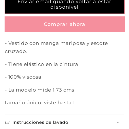
Enviar email quando voltar a estar
disponível
Comprar ahora
- Vestido con manga mariposa y escote
cruzado.
- Tiene elástico en la cintura
- 100% viscosa
- La modelo mide 1,73 cms
tamaño único: viste hasta L
Instrucciones de lavado