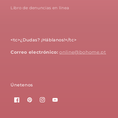
Libro de denuncias en línea
<tc>¿Dudas? ¡Háblanos!</tc>
Correo electrónico:
online@bohome.pt
Únetenos
Facebook
Pinterest
Instagram
YouTube