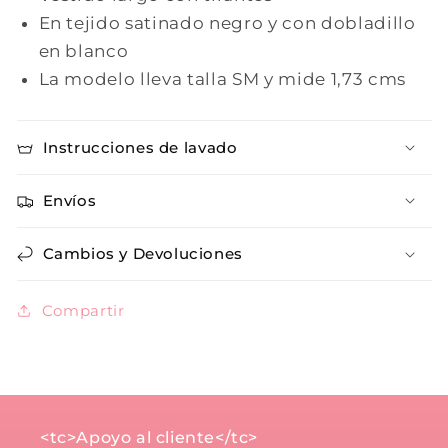
En tejido satinado negro y con dobladillo
en blanco
La modelo lleva talla SM y mide 1,73 cms
Instrucciones de lavado
Envíos
Cambios y Devoluciones
Compartir
<tc>Apoyo al cliente</tc>