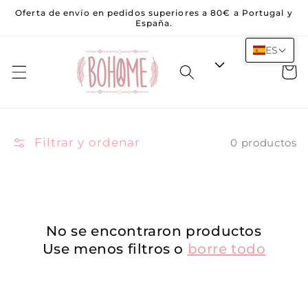
Saltar al
Oferta de envío en pedidos superiores a 80€ a Portugal y
contenido
España.
ES
Carrito
Filtrar y ordenar
0 productos
No se encontraron productos
Use menos filtros o
borre todo